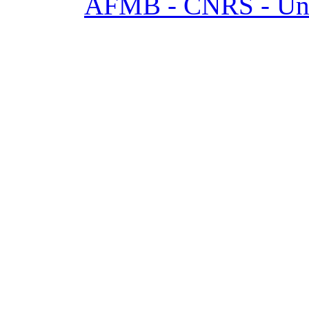
AFMB - CNRS - Univ