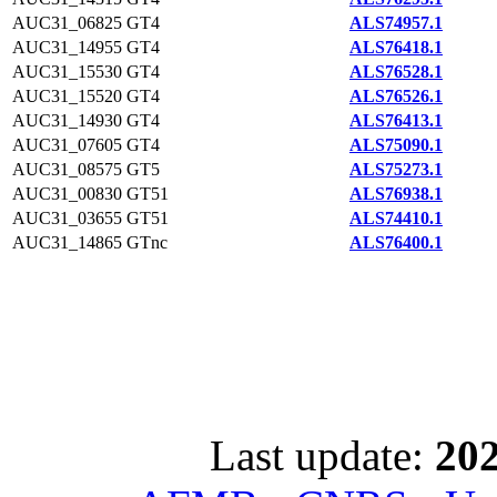
AUC31_06825
GT4
ALS74957.1
AUC31_14955
GT4
ALS76418.1
AUC31_15530
GT4
ALS76528.1
AUC31_15520
GT4
ALS76526.1
AUC31_14930
GT4
ALS76413.1
AUC31_07605
GT4
ALS75090.1
AUC31_08575
GT5
ALS75273.1
AUC31_00830
GT51
ALS76938.1
AUC31_03655
GT51
ALS74410.1
AUC31_14865
GTnc
ALS76400.1
Last update:
202