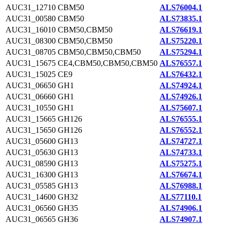
AUC31_12710
CBM50
ALS76004.1
AUC31_00580
CBM50
ALS73835.1
AUC31_16010
CBM50,CBM50
ALS76619.1
AUC31_08300
CBM50,CBM50
ALS75220.1
AUC31_08705
CBM50,CBM50,CBM50
ALS75294.1
AUC31_15675
CE4,CBM50,CBM50,CBM50
ALS76557.1
AUC31_15025
CE9
ALS76432.1
AUC31_06650
GH1
ALS74924.1
AUC31_06660
GH1
ALS74926.1
AUC31_10550
GH1
ALS75607.1
AUC31_15665
GH126
ALS76555.1
AUC31_15650
GH126
ALS76552.1
AUC31_05600
GH13
ALS74727.1
AUC31_05630
GH13
ALS74733.1
AUC31_08590
GH13
ALS75275.1
AUC31_16300
GH13
ALS76674.1
AUC31_05585
GH13
ALS76988.1
AUC31_14600
GH32
ALS77110.1
AUC31_06560
GH35
ALS74906.1
AUC31_06565
GH36
ALS74907.1