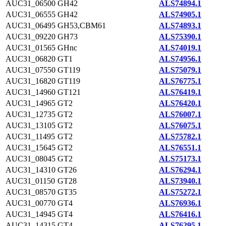
AUC31_06500
GH42
ALS74894.1
AUC31_06555
GH42
ALS74905.1
AUC31_06495
GH53,CBM61
ALS74893.1
AUC31_09220
GH73
ALS75390.1
AUC31_01565
GHnc
ALS74019.1
AUC31_06820
GT1
ALS74956.1
AUC31_07550
GT119
ALS75079.1
AUC31_16820
GT119
ALS76775.1
AUC31_14960
GT121
ALS76419.1
AUC31_14965
GT2
ALS76420.1
AUC31_12735
GT2
ALS76007.1
AUC31_13105
GT2
ALS76075.1
AUC31_11495
GT2
ALS75782.1
AUC31_15645
GT2
ALS76551.1
AUC31_08045
GT2
ALS75173.1
AUC31_14310
GT26
ALS76294.1
AUC31_01150
GT28
ALS73940.1
AUC31_08570
GT35
ALS75272.1
AUC31_00770
GT4
ALS76936.1
AUC31_14945
GT4
ALS76416.1
AUC31_14315
GT4
ALS76295.1