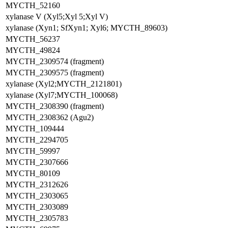
MYCTH_52160
xylanase V (Xyl5;Xyl 5;Xyl V)
xylanase (Xyn1; SfXyn1; Xyl6; MYCTH_89603)
MYCTH_56237
MYCTH_49824
MYCTH_2309574 (fragment)
MYCTH_2309575 (fragment)
xylanase (Xyl2;MYCTH_2121801)
xylanase (Xyl7;MYCTH_100068)
MYCTH_2308390 (fragment)
MYCTH_2308362 (Agu2)
MYCTH_109444
MYCTH_2294705
MYCTH_59997
MYCTH_2307666
MYCTH_80109
MYCTH_2312626
MYCTH_2303065
MYCTH_2303089
MYCTH_2305783