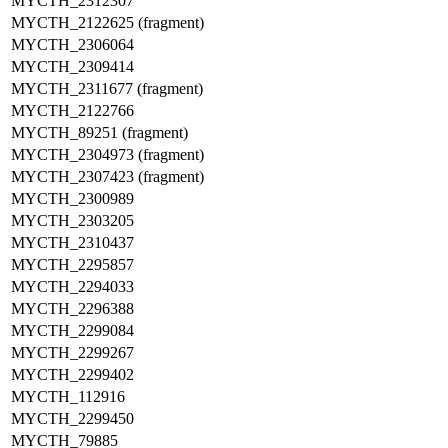
MYCTH_2312307
MYCTH_2122625 (fragment)
MYCTH_2306064
MYCTH_2309414
MYCTH_2311677 (fragment)
MYCTH_2122766
MYCTH_89251 (fragment)
MYCTH_2304973 (fragment)
MYCTH_2307423 (fragment)
MYCTH_2300989
MYCTH_2303205
MYCTH_2310437
MYCTH_2295857
MYCTH_2294033
MYCTH_2296388
MYCTH_2299084
MYCTH_2299267
MYCTH_2299402
MYCTH_112916
MYCTH_2299450
MYCTH_79885