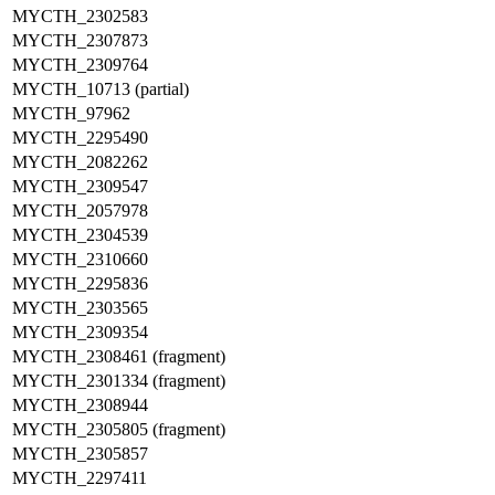
MYCTH_2302583
MYCTH_2307873
MYCTH_2309764
MYCTH_10713 (partial)
MYCTH_97962
MYCTH_2295490
MYCTH_2082262
MYCTH_2309547
MYCTH_2057978
MYCTH_2304539
MYCTH_2310660
MYCTH_2295836
MYCTH_2303565
MYCTH_2309354
MYCTH_2308461 (fragment)
MYCTH_2301334 (fragment)
MYCTH_2308944
MYCTH_2305805 (fragment)
MYCTH_2305857
MYCTH_2297411