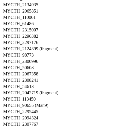
MYCTH_2134935
MYCTH_2065851
MYCTH_110061
MYCTH_61486
MYCTH_2315007
MYCTH_2296382
MYCTH_2297176
MYCTH_2124399 (fragment)
MYCTH_98773
MYCTH_2300996
MYCTH_50608
MYCTH_2067358
MYCTH_2308241
MYCTH_54618
MYCTH_2042719 (fragment)
MYCTH_113450
MYCTH_90655 (Man9)
MYCTH_2295445
MYCTH_2094324
MYCTH_2307767