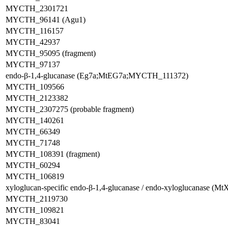
MYCTH_2301721
MYCTH_96141 (Agu1)
MYCTH_116157
MYCTH_42937
MYCTH_95095 (fragment)
MYCTH_97137
endo-β-1,4-glucanase (Eg7a;MtEG7a;MYCTH_111372)
MYCTH_109566
MYCTH_2123382
MYCTH_2307275 (probable fragment)
MYCTH_140261
MYCTH_66349
MYCTH_71748
MYCTH_108391 (fragment)
MYCTH_60294
MYCTH_106819
xyloglucan-specific endo-β-1,4-glucanase / endo-xyloglucanase 
MYCTH_2119730
MYCTH_109821
MYCTH_83041