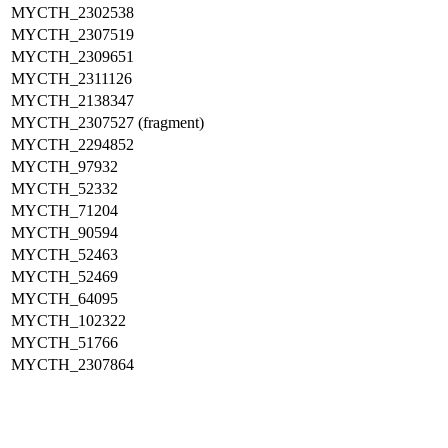
MYCTH_2302538
MYCTH_2307519
MYCTH_2309651
MYCTH_2311126
MYCTH_2138347
MYCTH_2307527 (fragment)
MYCTH_2294852
MYCTH_97932
MYCTH_52332
MYCTH_71204
MYCTH_90594
MYCTH_52463
MYCTH_52469
MYCTH_64095
MYCTH_102322
MYCTH_51766
MYCTH_2307864