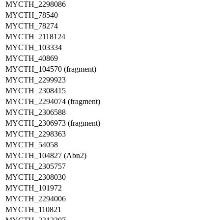
MYCTH_2298086
MYCTH_78540
MYCTH_78274
MYCTH_2118124
MYCTH_103334
MYCTH_40869
MYCTH_104570 (fragment)
MYCTH_2299923
MYCTH_2308415
MYCTH_2294074 (fragment)
MYCTH_2306588
MYCTH_2306973 (fragment)
MYCTH_2298363
MYCTH_54058
MYCTH_104827 (Abn2)
MYCTH_2305757
MYCTH_2308030
MYCTH_101972
MYCTH_2294006
MYCTH_110821