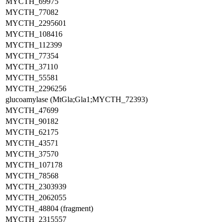
MYCTH_69975
MYCTH_77082
MYCTH_2295601
MYCTH_108416
MYCTH_112399
MYCTH_77354
MYCTH_37110
MYCTH_55581
MYCTH_2296256
glucoamylase (MtGla;Gla1;MYCTH_72393)
MYCTH_47699
MYCTH_90182
MYCTH_62175
MYCTH_43571
MYCTH_37570
MYCTH_107178
MYCTH_78568
MYCTH_2303939
MYCTH_2062055
MYCTH_48804 (fragment)
MYCTH_2315557