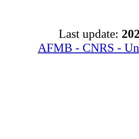
Last update:
202
AFMB - CNRS - Univ