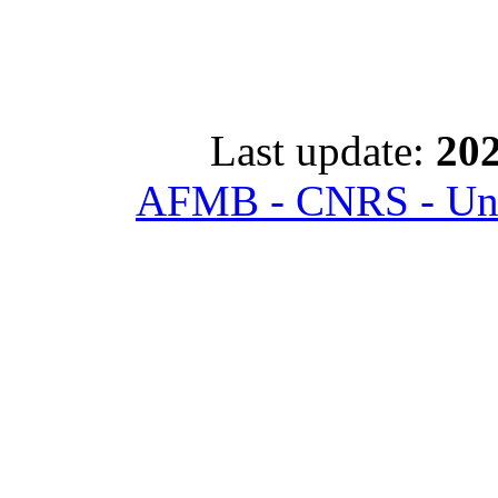
Last update:
202
AFMB - CNRS - Univ