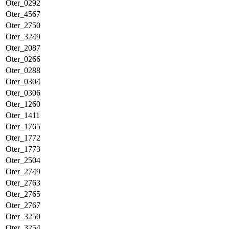
Oter_0292
Oter_4567
Oter_2750
Oter_3249
Oter_2087
Oter_0266
Oter_0288
Oter_0304
Oter_0306
Oter_1260
Oter_1411
Oter_1765
Oter_1772
Oter_1773
Oter_2504
Oter_2749
Oter_2763
Oter_2765
Oter_2767
Oter_3250
Oter_3254