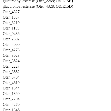
glucuronoyl esterase (Oter_2268; OtCE15B)
glucuronoyl esterase (Oter_4328; OtCE15D)
Oter_4327
Oter_1337
Oter_3210
Oter_1155
Oter_0486
Oter_2302
Oter_4090
Oter_4273
Oter_3623
Oter_3624
Oter_2227
Oter_3662
Oter_3704
Oter_4610
Oter_1344
Oter_1360
Oter_2704
Oter_4270
Oter_1346