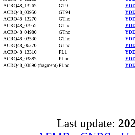
ACRQ48_13265
GT9
YDD
ACRQ48_03950
GT94
YDD
ACRQ48_13270
GTnc
YDD
ACRQ48_07955
GTnc
YDD
ACRQ48_04980
GTnc
YDD
ACRQ48_03530
GTnc
YDD
ACRQ48_06270
GTnc
YDD
ACRQ48_13310
PL1
YDD
ACRQ48_03885
PLnc
YDD
ACRQ48_03890 (fragment)
PLnc
YDD
Last update:
202