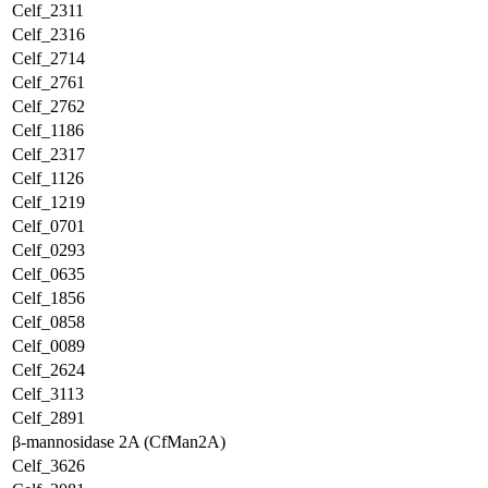
Celf_2311
Celf_2316
Celf_2714
Celf_2761
Celf_2762
Celf_1186
Celf_2317
Celf_1126
Celf_1219
Celf_0701
Celf_0293
Celf_0635
Celf_1856
Celf_0858
Celf_0089
Celf_2624
Celf_3113
Celf_2891
β-mannosidase 2A (CfMan2A)
Celf_3626