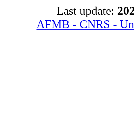
Last update:
202
AFMB - CNRS - Univ