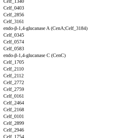
Celf_1340
Celf_0403
Celf_2856
Celf_3161
endo-β-1,4-glucanase A (CenA;Celf_3184)
Celf_0345
Celf_0574
Celf_0583
endo-β-1,4-glucanase C (CenC)
Celf_1705
Celf_2110
Celf_2112
Celf_2772
Celf_2759
Celf_0161
Celf_2464
Celf_2168
Celf_0101
Celf_2899
Celf_2946
Celf_1754