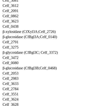
Celf_3081
Celf_3612
Celf_2091
Celf_0862
Celf_3623
Celf_0438
β-xylosidase (CfXyl3A;Celf_2726)
β-glucosidase (CfBgl3A;Celf_0140)
Celf_2791
Celf_3275
β-glycosidase (CfBgl3C; Celf_3372)
Celf_3472
Celf_0080
β-glucosidase (CfBgl3B;Celf_0468)
Celf_2053
Celf_2983
Celf_3633
Celf_2784
Celf_3551
Celf_3624
Celf_3628