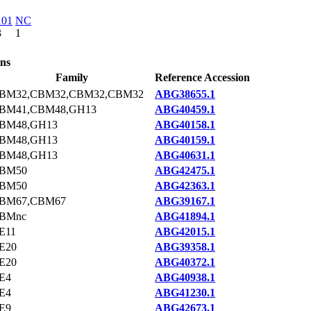
101
NC
3
1
ins
Family
Reference Accession
BM32,CBM32,CBM32,CBM32
ABG38655.1
BM41,CBM48,GH13
ABG40459.1
BM48,GH13
ABG40158.1
BM48,GH13
ABG40159.1
BM48,GH13
ABG40631.1
BM50
ABG42475.1
BM50
ABG42363.1
BM67,CBM67
ABG39167.1
BMnc
ABG41894.1
E11
ABG42015.1
E20
ABG39358.1
E20
ABG40372.1
E4
ABG40938.1
E4
ABG41230.1
E9
ABG42673.1