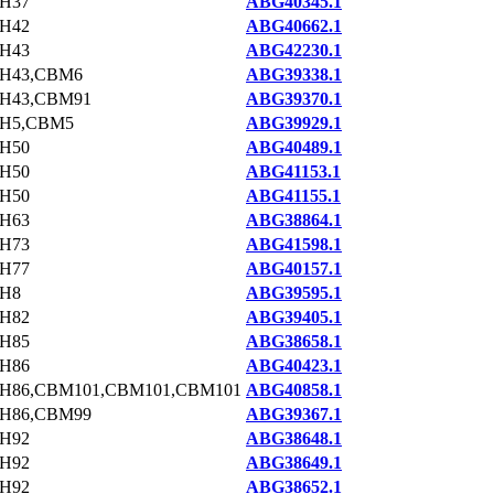
H37
ABG40345.1
H42
ABG40662.1
H43
ABG42230.1
H43,CBM6
ABG39338.1
H43,CBM91
ABG39370.1
H5,CBM5
ABG39929.1
H50
ABG40489.1
H50
ABG41153.1
H50
ABG41155.1
H63
ABG38864.1
H73
ABG41598.1
H77
ABG40157.1
H8
ABG39595.1
H82
ABG39405.1
H85
ABG38658.1
H86
ABG40423.1
H86,CBM101,CBM101,CBM101
ABG40858.1
H86,CBM99
ABG39367.1
H92
ABG38648.1
H92
ABG38649.1
H92
ABG38652.1