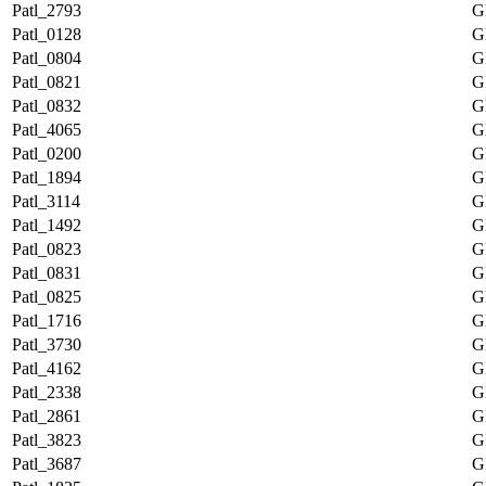
Patl_2793
G
Patl_0128
G
Patl_0804
G
Patl_0821
G
Patl_0832
G
Patl_4065
G
Patl_0200
G
Patl_1894
G
Patl_3114
G
Patl_1492
G
Patl_0823
G
Patl_0831
G
Patl_0825
G
Patl_1716
G
Patl_3730
G
Patl_4162
G
Patl_2338
G
Patl_2861
G
Patl_3823
G
Patl_3687
G