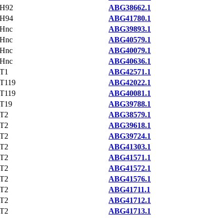
H92
ABG38662.1
H94
ABG41780.1
Hnc
ABG39893.1
Hnc
ABG40579.1
Hnc
ABG40079.1
Hnc
ABG40636.1
T1
ABG42571.1
T119
ABG42022.1
T119
ABG40081.1
T19
ABG39788.1
T2
ABG38579.1
T2
ABG39618.1
T2
ABG39724.1
T2
ABG41303.1
T2
ABG41571.1
T2
ABG41572.1
T2
ABG41576.1
T2
ABG41711.1
T2
ABG41712.1
T2
ABG41713.1