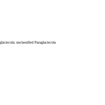
aciecola; unclassified Paraglaciecola