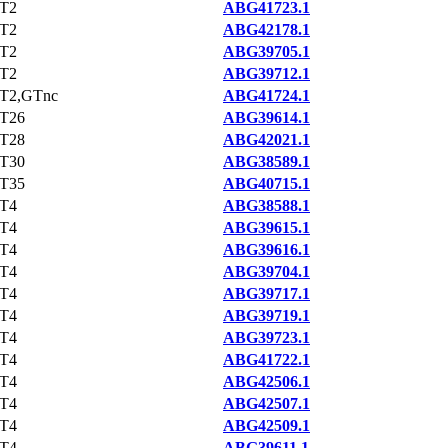
T2
ABG41723.1
T2
ABG42178.1
T2
ABG39705.1
T2
ABG39712.1
T2,GTnc
ABG41724.1
T26
ABG39614.1
T28
ABG42021.1
T30
ABG38589.1
T35
ABG40715.1
T4
ABG38588.1
T4
ABG39615.1
T4
ABG39616.1
T4
ABG39704.1
T4
ABG39717.1
T4
ABG39719.1
T4
ABG39723.1
T4
ABG41722.1
T4
ABG42506.1
T4
ABG42507.1
T4
ABG42509.1
T4
ABG39611.1