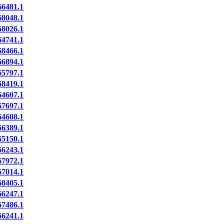
6481.1
8048.1
8026.1
4741.1
8466.1
6894.1
5797.1
8419.1
4607.1
7697.1
4608.1
6389.1
5150.1
6243.1
7972.1
7014.1
8405.1
6247.1
7486.1
6241.1