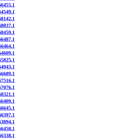
6455.1
4549.1
8142.1
8037.1
8459.1
6487.1
6464.1
4609.1
5825.1
4943.1
6689.1
7516.1
7076.1
8321.1
6409.1
6645.1
6397.1
3894.1
6458.1
6338.1