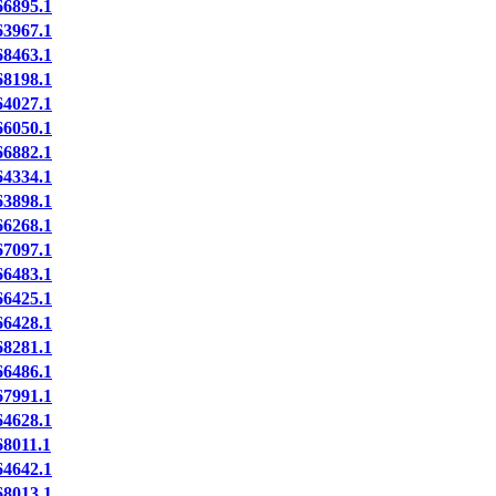
6895.1
3967.1
8463.1
8198.1
4027.1
6050.1
6882.1
4334.1
3898.1
6268.1
7097.1
6483.1
6425.1
6428.1
8281.1
6486.1
7991.1
4628.1
8011.1
4642.1
8013.1