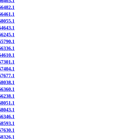
6403.1
6482.1
6461.1
8055.1
4643.1
6245.1
5790.1
6336.1
4610.1
7301.1
7404.1
7677.1
8038.1
6360.1
6238.1
8051.1
8043.1
6346.1
8593.1
7630.1
8326.1