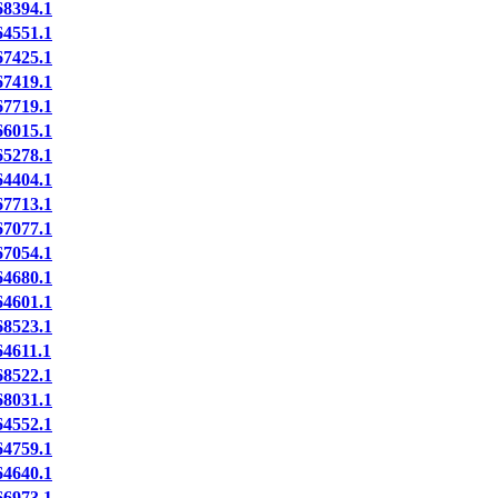
8394.1
4551.1
7425.1
7419.1
7719.1
6015.1
5278.1
4404.1
7713.1
7077.1
7054.1
4680.1
4601.1
8523.1
4611.1
8522.1
8031.1
4552.1
4759.1
4640.1
6973.1