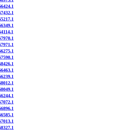
6424.1
7432.1
5217.1
6349.1
4114.1
7970.1
7971.1
6275.1
7590.1
8426.1
6463.1
6239.1
8012.1
8049.1
6244.1
7072.1
6896.1
6585.1
7013.1
8327.1