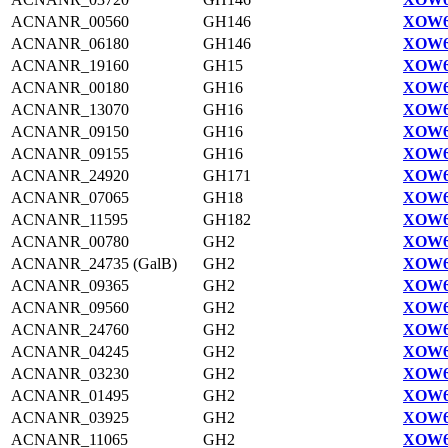
ACNANR_00560
GH146
XOW6
ACNANR_06180
GH146
XOW6
ACNANR_19160
GH15
XOW6
ACNANR_00180
GH16
XOW6
ACNANR_13070
GH16
XOW6
ACNANR_09150
GH16
XOW6
ACNANR_09155
GH16
XOW6
ACNANR_24920
GH171
XOW6
ACNANR_07065
GH18
XOW6
ACNANR_11595
GH182
XOW6
ACNANR_00780
GH2
XOW6
ACNANR_24735 (GalB)
GH2
XOW6
ACNANR_09365
GH2
XOW6
ACNANR_09560
GH2
XOW6
ACNANR_24760
GH2
XOW6
ACNANR_04245
GH2
XOW6
ACNANR_03230
GH2
XOW6
ACNANR_01495
GH2
XOW6
ACNANR_03925
GH2
XOW6
ACNANR_11065
GH2
XOW6