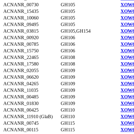
ACNANR_00730
GH105
XOW6
ACNANR_15435
GH105
XOW6
ACNANR_10060
GH105
XOW6
ACNANR_09495
GH105
XOW6
ACNANR_03815
GH105,GH154
XOW6
ACNANR_00920
GH106
XOW6
ACNANR_00785
GH106
XOW6
ACNANR_15750
GH106
XOW6
ACNANR_22465
GH108
XOW6
ACNANR_17580
GH108
XOW6
ACNANR_02055
GH109
XOW6
ACNANR_06620
GH109
XOW6
ACNANR_04265
GH109
XOW6
ACNANR_11035
GH109
XOW6
ACNANR_00485
GH109
XOW6
ACNANR_01830
GH109
XOW6
ACNANR_00425
GH110
XOW6
ACNANR_11910 (GlaB)
GH110
XOW6
ACNANR_00745
GH115
XOW6
ACNANR_00115
GH115
XOW6