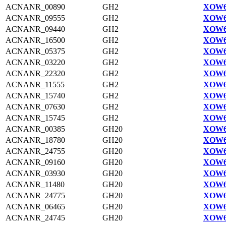
ACNANR_00890
GH2
XOW6
ACNANR_09555
GH2
XOW6
ACNANR_09440
GH2
XOW6
ACNANR_16500
GH2
XOW6
ACNANR_05375
GH2
XOW6
ACNANR_03220
GH2
XOW6
ACNANR_22320
GH2
XOW6
ACNANR_11555
GH2
XOW6
ACNANR_15740
GH2
XOW6
ACNANR_07630
GH2
XOW6
ACNANR_15745
GH2
XOW6
ACNANR_00385
GH20
XOW6
ACNANR_18780
GH20
XOW6
ACNANR_24755
GH20
XOW6
ACNANR_09160
GH20
XOW6
ACNANR_03930
GH20
XOW6
ACNANR_11480
GH20
XOW6
ACNANR_24775
GH20
XOW6
ACNANR_06465
GH20
XOW6
ACNANR_24745
GH20
XOW6