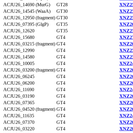
ACJU26_14690 (MurG)
GT28
XNZ25
ACJU26_14545 (WaaA)
GT30
XNZ25
ACJU26_12950 (fragment)
GT30
XNZ25
ACJU26_07395 (GlgP)
GT35
XNZ26
ACJU26_12620
GT35
XNZ25
ACJU26_15680
GT4
XNZ27
ACJU26_03215 (fragment)
GT4
XNZ26
ACJU26_12990
GT4
XNZ25
ACJU26_14580
GT4
XNZ25
ACJU26_10005
GT4
XNZ24
ACJU26_03200 (fragment)
GT4
XNZ26
ACJU26_06245
GT4
XNZ26
ACJU26_06200
GT4
XNZ26
ACJU26_11690
GT4
XNZ24
ACJU26_03190
GT4
XNZ26
ACJU26_07365
GT4
XNZ26
ACJU26_04520 (fragment)
GT4
XNZ26
ACJU26_11635
GT4
XNZ24
ACJU26_07370
GT4
XNZ26
ACJU26_03220
GT4
XNZ26