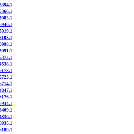
394.1
366.1
083.1
940.1
019.1
103.1
998.1
091.1
373.1
538.1
178.1
723.1
714.1
847.1
176.1
934.1
409.1
836.1
935.1
180.1