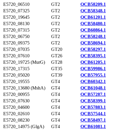
E5720_06510
GT2
QCB58209.1
E5720_07325
GT2
QCB58348.1
E5720_19645
GT2
QCB61201.1
E5720_08130
GT2
QCB58480.1
E5720_07315
GT2
QCB60864.1
E5720_06750
GT2
QCB58248.1
E5720_09375
GT2
QCB58694.1
E5720_07035
GT20
QCB58297.1
E5720_07610
GT26
QCB58395.1
E5720_19725 (MurG)
GT28
QCB61205.1
E5720_17315
GT35
QCB59986.1
E5720_05020
GT39
QCB57955.1
E5720_19555
GT4
QCB60342.1
E5720_13680 (MshA)
GT4
QCB61048.1
E5720_00955
GT4
QCB57287.1
E5720_07630
GT4
QCB58399.1
E5720_04600
GT4
QCB57883.1
E5720_02610
GT4
QCB57544.1
E5720_08230
GT4
QCB58497.1
E5720_14975 (GlgA)
GT4
QCB61081.1