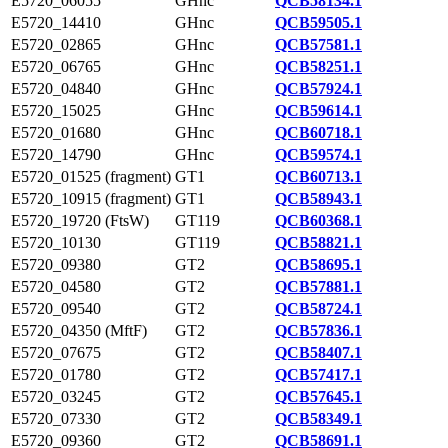
E5720_06055
GHnc
QCB58134.1
E5720_14410
GHnc
QCB59505.1
E5720_02865
GHnc
QCB57581.1
E5720_06765
GHnc
QCB58251.1
E5720_04840
GHnc
QCB57924.1
E5720_15025
GHnc
QCB59614.1
E5720_01680
GHnc
QCB60718.1
E5720_14790
GHnc
QCB59574.1
E5720_01525 (fragment)
GT1
QCB60713.1
E5720_10915 (fragment)
GT1
QCB58943.1
E5720_19720 (FtsW)
GT119
QCB60368.1
E5720_10130
GT119
QCB58821.1
E5720_09380
GT2
QCB58695.1
E5720_04580
GT2
QCB57881.1
E5720_09540
GT2
QCB58724.1
E5720_04350 (MftF)
GT2
QCB57836.1
E5720_07675
GT2
QCB58407.1
E5720_01780
GT2
QCB57417.1
E5720_03245
GT2
QCB57645.1
E5720_07330
GT2
QCB58349.1
E5720_09360
GT2
QCB58691.1