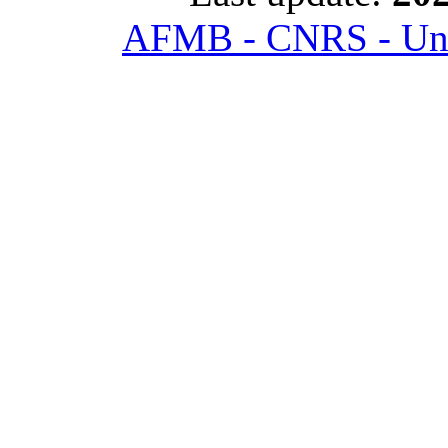
AFMB - CNRS - Univ