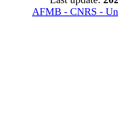
AFMB - CNRS - Univ