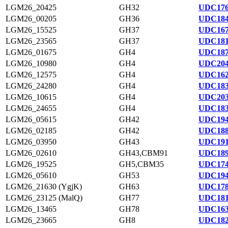
LGM26_20425
GH32
UDC176
LGM26_00205
GH36
UDC184
LGM26_15525
GH37
UDC167
LGM26_23565
GH37
UDC181
LGM26_01675
GH4
UDC187
LGM26_10980
GH4
UDC204
LGM26_12575
GH4
UDC162
LGM26_24280
GH4
UDC183
LGM26_10615
GH4
UDC203
LGM26_24655
GH4
UDC183
LGM26_05615
GH42
UDC194
LGM26_02185
GH42
UDC188
LGM26_03950
GH43
UDC191
LGM26_02610
GH43,CBM91
UDC189
LGM26_19525
GH5,CBM35
UDC174
LGM26_05610
GH53
UDC194
LGM26_21630 (YgjK)
GH63
UDC178
LGM26_23125 (MalQ)
GH77
UDC181
LGM26_13465
GH78
UDC163
LGM26_23665
GH8
UDC182