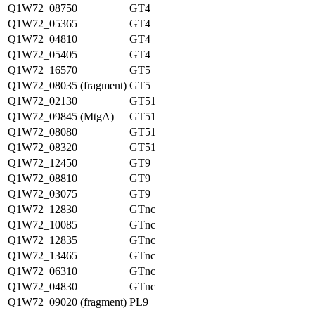
Q1W72_08750
GT4
Q1W72_05365
GT4
Q1W72_04810
GT4
Q1W72_05405
GT4
Q1W72_16570
GT5
Q1W72_08035 (fragment)
GT5
Q1W72_02130
GT51
Q1W72_09845 (MtgA)
GT51
Q1W72_08080
GT51
Q1W72_08320
GT51
Q1W72_12450
GT9
Q1W72_08810
GT9
Q1W72_03075
GT9
Q1W72_12830
GTnc
Q1W72_10085
GTnc
Q1W72_12835
GTnc
Q1W72_13465
GTnc
Q1W72_06310
GTnc
Q1W72_04830
GTnc
Q1W72_09020 (fragment)
PL9