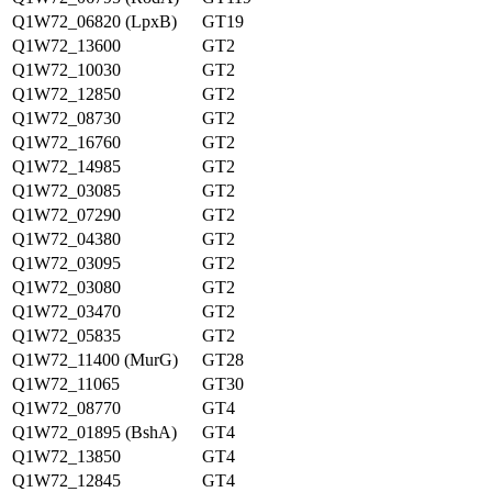
Q1W72_06820 (LpxB)
GT19
Q1W72_13600
GT2
Q1W72_10030
GT2
Q1W72_12850
GT2
Q1W72_08730
GT2
Q1W72_16760
GT2
Q1W72_14985
GT2
Q1W72_03085
GT2
Q1W72_07290
GT2
Q1W72_04380
GT2
Q1W72_03095
GT2
Q1W72_03080
GT2
Q1W72_03470
GT2
Q1W72_05835
GT2
Q1W72_11400 (MurG)
GT28
Q1W72_11065
GT30
Q1W72_08770
GT4
Q1W72_01895 (BshA)
GT4
Q1W72_13850
GT4
Q1W72_12845
GT4