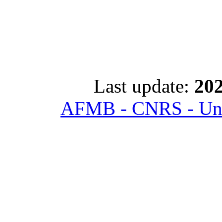
Last update:
202
AFMB - CNRS - Univ