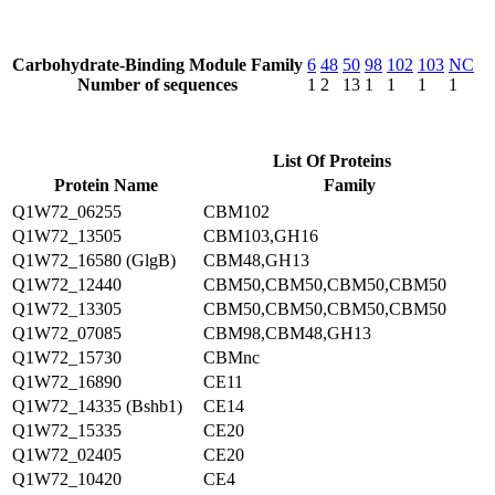
Carbohydrate-Binding Module Family
6
48
50
98
102
103
NC
Number of sequences
1
2
13
1
1
1
1
List Of Proteins
Protein Name
Family
Q1W72_06255
CBM102
Q1W72_13505
CBM103,GH16
Q1W72_16580 (GlgB)
CBM48,GH13
Q1W72_12440
CBM50,CBM50,CBM50,CBM50
Q1W72_13305
CBM50,CBM50,CBM50,CBM50
Q1W72_07085
CBM98,CBM48,GH13
Q1W72_15730
CBMnc
Q1W72_16890
CE11
Q1W72_14335 (Bshb1)
CE14
Q1W72_15335
CE20
Q1W72_02405
CE20
Q1W72_10420
CE4