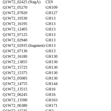
Q1W72_02425 (NagA)
CE9
Q1W72_05270
GH109
Q1W72_07820
GH127
Q1W72_10530
GH13
Q1W72_16195
GH13
Q1W72_12405
GH13
Q1W72_07125
GH13
Q1W72_02940
GH13
Q1W72_02935 (fragment)
GH13
Q1W72_07130
GH13
Q1W72_16180
GH130
Q1W72_13855
GH130
Q1W72_15725
GH130
Q1W72_15375
GH130
Q1W72_05085
GH130
Q1W72_14755
GH144
Q1W72_13515
GH16
Q1W72_06245
GH16
Q1W72_13590
GH163
Q1W72_06380
GH171
Q1W72_15745
GH2