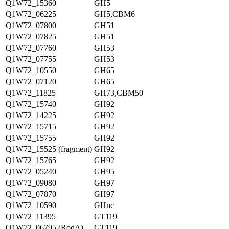
Q1W72_15360
GH5
Q1W72_06225
GH5,CBM6
Q1W72_07800
GH51
Q1W72_07825
GH51
Q1W72_07760
GH53
Q1W72_07755
GH53
Q1W72_10550
GH65
Q1W72_07120
GH65
Q1W72_11825
GH73,CBM50
Q1W72_15740
GH92
Q1W72_14225
GH92
Q1W72_15715
GH92
Q1W72_15755
GH92
Q1W72_15525 (fragment)
GH92
Q1W72_15765
GH92
Q1W72_05240
GH95
Q1W72_09080
GH97
Q1W72_07870
GH97
Q1W72_10590
GHnc
Q1W72_11395
GT119
Q1W72_06795 (RodA)
GT119