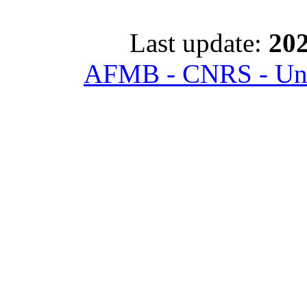
Last update:
202
AFMB - CNRS - Univ