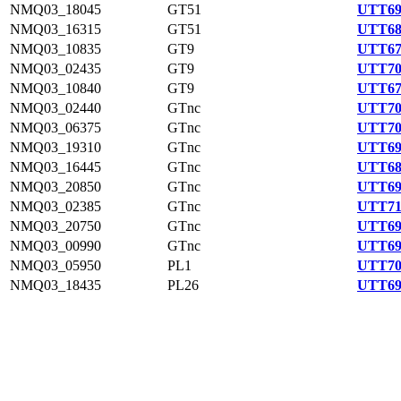
NMQ03_18045
GT51
UTT69
NMQ03_16315
GT51
UTT68
NMQ03_10835
GT9
UTT67
NMQ03_02435
GT9
UTT70
NMQ03_10840
GT9
UTT67
NMQ03_02440
GTnc
UTT70
NMQ03_06375
GTnc
UTT70
NMQ03_19310
GTnc
UTT69
NMQ03_16445
GTnc
UTT68
NMQ03_20850
GTnc
UTT69
NMQ03_02385
GTnc
UTT71
NMQ03_20750
GTnc
UTT69
NMQ03_00990
GTnc
UTT69
NMQ03_05950
PL1
UTT70
NMQ03_18435
PL26
UTT69