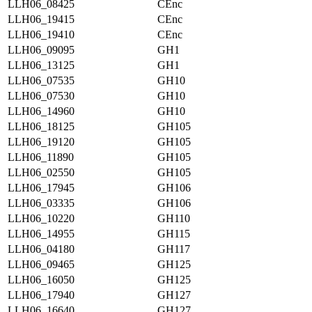
LLH06_08425
CEnc
LLH06_19415
CEnc
LLH06_19410
CEnc
LLH06_09095
GH1
LLH06_13125
GH1
LLH06_07535
GH10
LLH06_07530
GH10
LLH06_14960
GH10
LLH06_18125
GH105
LLH06_19120
GH105
LLH06_11890
GH105
LLH06_02550
GH105
LLH06_17945
GH106
LLH06_03335
GH106
LLH06_10220
GH110
LLH06_14955
GH115
LLH06_04180
GH117
LLH06_09465
GH125
LLH06_16050
GH125
LLH06_17940
GH127
LLH06_16640
GH127