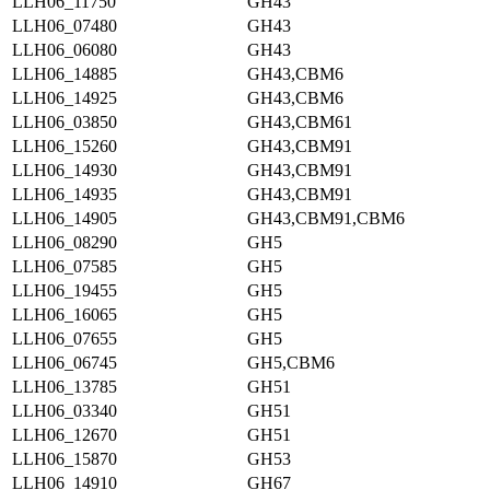
LLH06_11750
GH43
LLH06_07480
GH43
LLH06_06080
GH43
LLH06_14885
GH43,CBM6
LLH06_14925
GH43,CBM6
LLH06_03850
GH43,CBM61
LLH06_15260
GH43,CBM91
LLH06_14930
GH43,CBM91
LLH06_14935
GH43,CBM91
LLH06_14905
GH43,CBM91,CBM6
LLH06_08290
GH5
LLH06_07585
GH5
LLH06_19455
GH5
LLH06_16065
GH5
LLH06_07655
GH5
LLH06_06745
GH5,CBM6
LLH06_13785
GH51
LLH06_03340
GH51
LLH06_12670
GH51
LLH06_15870
GH53
LLH06_14910
GH67