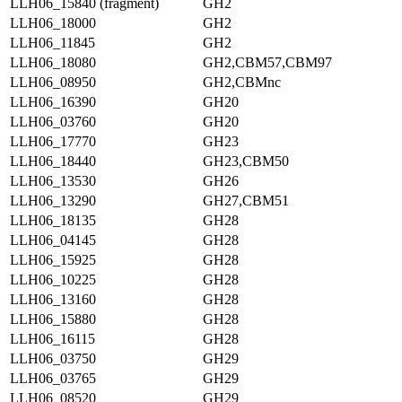
LLH06_15840 (fragment)
GH2
LLH06_18000
GH2
LLH06_11845
GH2
LLH06_18080
GH2,CBM57,CBM97
LLH06_08950
GH2,CBMnc
LLH06_16390
GH20
LLH06_03760
GH20
LLH06_17770
GH23
LLH06_18440
GH23,CBM50
LLH06_13530
GH26
LLH06_13290
GH27,CBM51
LLH06_18135
GH28
LLH06_04145
GH28
LLH06_15925
GH28
LLH06_10225
GH28
LLH06_13160
GH28
LLH06_15880
GH28
LLH06_16115
GH28
LLH06_03750
GH29
LLH06_03765
GH29
LLH06_08520
GH29