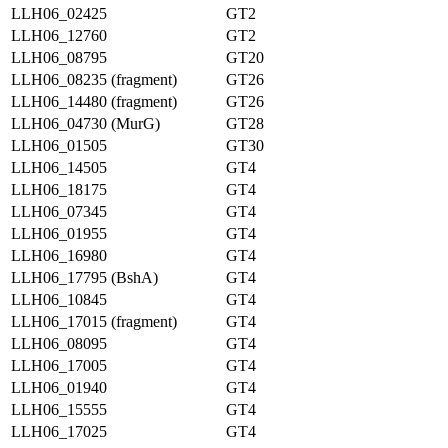
LLH06_02425
GT2
LLH06_12760
GT2
LLH06_08795
GT20
LLH06_08235 (fragment)
GT26
LLH06_14480 (fragment)
GT26
LLH06_04730 (MurG)
GT28
LLH06_01505
GT30
LLH06_14505
GT4
LLH06_18175
GT4
LLH06_07345
GT4
LLH06_01955
GT4
LLH06_16980
GT4
LLH06_17795 (BshA)
GT4
LLH06_10845
GT4
LLH06_17015 (fragment)
GT4
LLH06_08095
GT4
LLH06_17005
GT4
LLH06_01940
GT4
LLH06_15555
GT4
LLH06_17025
GT4