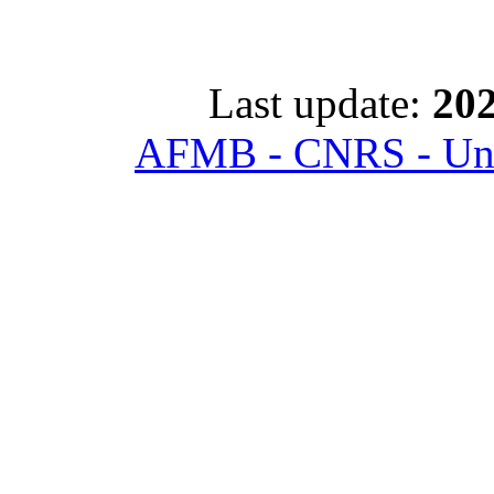
Last update:
202
AFMB - CNRS - Univ