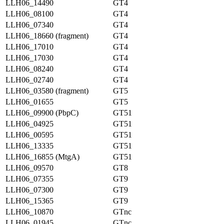
LLH06_14490
GT4
LLH06_08100
GT4
LLH06_07340
GT4
LLH06_18660 (fragment)
GT4
LLH06_17010
GT4
LLH06_17030
GT4
LLH06_08240
GT4
LLH06_02740
GT4
LLH06_03580 (fragment)
GT5
LLH06_01655
GT5
LLH06_09900 (PbpC)
GT51
LLH06_04925
GT51
LLH06_00595
GT51
LLH06_13335
GT51
LLH06_16855 (MtgA)
GT51
LLH06_09570
GT8
LLH06_07355
GT9
LLH06_07300
GT9
LLH06_15365
GT9
LLH06_10870
GTnc
LLH06_01945
GTnc