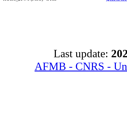
Last update:
202
AFMB - CNRS - Univ