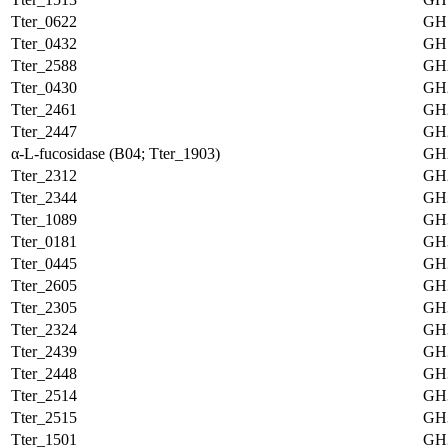
Tter_0622
GH
Tter_0432
GH
Tter_2588
GH
Tter_0430
GH
Tter_2461
GH
Tter_2447
GH
α-L-fucosidase (B04; Tter_1903)
GH
Tter_2312
GH
Tter_2344
GH
Tter_1089
GH
Tter_0181
GH
Tter_0445
GH
Tter_2605
GH
Tter_2305
GH
Tter_2324
GH
Tter_2439
GH
Tter_2448
GH
Tter_2514
GH
Tter_2515
GH
Tter_1501
GH