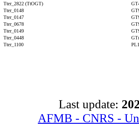
Tter_2822 (TtOGT)
GT
Tter_0148
GT
Tter_0147
GT
Tter_0678
GT
Tter_0149
GT
Tter_0448
GT
Tter_1100
PL
Last update:
202
AFMB - CNRS - Univ