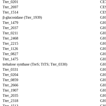
Tter_0201
CE
Tter_2697
CE
Tter_1514
CE
β-glucosidase (Tter_1939)
GH
Tter_1479
GH
Tter_2037
GH
Tter_0211
GH
Tter_2468
GH
Tter_2215
GH
Tter_1126
GH
Tter_0827
GH
Tter_1475
GH
trehalose synthase (TreS; TtTS; Tter_0330)
GH
Tter_0331
GH
Tter_0204
GH
Tter_0859
GH
Tter_2666
GH
Tter_1907
GH
Tter_2035
GH
Tter_2318
GH
Tter_1513
GH