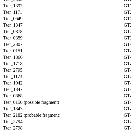
Tter_1397
GT
Tter_1171
GT
Tter_0649
GT
Tter_1347
GT
Tter_0878
GT
Tter_0359
GT
Tter_2807
GT
Tter_0151
GT
Tter_1866
GT
Tter_1718
GT
Tter_2795
GT
Tter_1173
GT
Tter_1042
GT
Tter_1847
GT
Tter_0868
GT
Tter_0150 (possible fragment)
GT
Tter_1843
GT
Tter_2182 (probable fragment)
GT
Tter_2794
GT
Tter_2798
GT