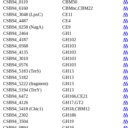
CSB94_0119
CBM50
AV
CSB94_6160
CBMnc,CBM22
AV
CSB94_3048 (LpxC)
CE11
AV
CSB94_4487
CE4
AV
CSB94_0258 (NagA)
CE9
AV
CSB94_2464
GH1
AV
CSB94_4187
GH102
AV
CSB94_0568
GH103
AV
CSB94_4135
GH103
AV
CSB94_3010
GH103
AV
CSB94_0576
GH103
AV
CSB94_5183 (TreS)
GH13
AV
CSB94_5182
GH13
AV
CSB94_5222 (fragment)
GH13
AV
CSB94_5194 (TreY)
GH13
AV
CSB94_6472
GH166,CE21
AV
CSB94_4126
GH17,GT2
AV
CSB94_5418 (Chic1)
GH18,CBM12
AV
CSB94_2302
GH186
AV
CSB94_3504
GH19
AV
CSB94_0894
GH19
AV