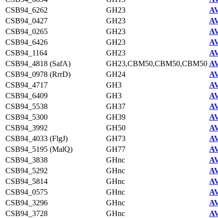
CSB94_6262
GH23
AV
CSB94_0427
GH23
AV
CSB94_0265
GH23
AV
CSB94_6426
GH23
AV
CSB94_1164
GH23
AV
CSB94_4818 (SafA)
GH23,CBM50,CBM50,CBM50
AV
CSB94_0978 (RrrD)
GH24
AV
CSB94_4717
GH3
AV
CSB94_6409
GH3
AV
CSB94_5538
GH37
AV
CSB94_5300
GH39
AV
CSB94_3992
GH50
AV
CSB94_4033 (FlgJ)
GH73
AV
CSB94_5195 (MalQ)
GH77
AV
CSB94_3838
GHnc
AV
CSB94_5292
GHnc
AV
CSB94_5814
GHnc
AV
CSB94_0575
GHnc
AV
CSB94_3296
GHnc
AV
CSB94_3728
GHnc
AV