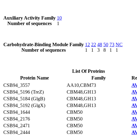
Auxiliary Activity Family
10
Number of sequences
1
Carbohydrate-Binding Module Family
12
22
48
50
73
NC
Number of sequences
1
1
3
8
1
1
List Of Proteins
Protein Name
Family
Re
CSB94_3557
AA10,CBM73
AV
CSB94_5196 (TreZ)
CBM48,GH13
AV
CSB94_5184 (GlgB)
CBM48,GH13
AV
CSB94_5192 (GlgX)
CBM48,GH13
AV
CSB94_1644
CBM50
AV
CSB94_2176
CBM50
AV
CSB94_2471
CBM50
AV
CSB94_2444
CBM50
AV