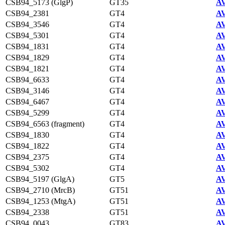
CSB94_5173 (GlgP)
GT35
AV
CSB94_2381
GT4
AV
CSB94_3546
GT4
AV
CSB94_5301
GT4
AV
CSB94_1831
GT4
AV
CSB94_1829
GT4
AV
CSB94_1821
GT4
AV
CSB94_6633
GT4
AV
CSB94_3146
GT4
AV
CSB94_6467
GT4
AV
CSB94_5299
GT4
AV
CSB94_6563 (fragment)
GT4
AV
CSB94_1830
GT4
AV
CSB94_1822
GT4
AV
CSB94_2375
GT4
AV
CSB94_5302
GT4
AV
CSB94_5197 (GlgA)
GT5
AV
CSB94_2710 (MrcB)
GT51
AV
CSB94_1253 (MtgA)
GT51
AV
CSB94_2338
GT51
AV
CSB94_0043
GT83
AV