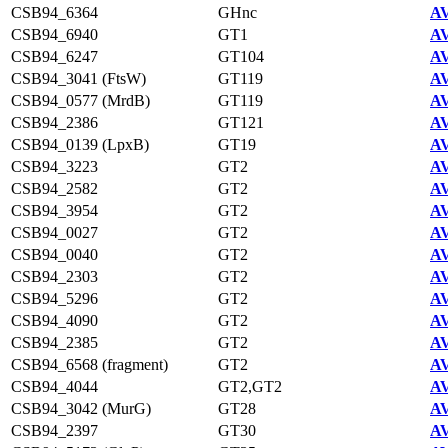
CSB94_6364
GHnc
AV
CSB94_6940
GT1
AV
CSB94_6247
GT104
AV
CSB94_3041 (FtsW)
GT119
AV
CSB94_0577 (MrdB)
GT119
AV
CSB94_2386
GT121
AV
CSB94_0139 (LpxB)
GT19
AV
CSB94_3223
GT2
AV
CSB94_2582
GT2
AV
CSB94_3954
GT2
AV
CSB94_0027
GT2
AV
CSB94_0040
GT2
AV
CSB94_2303
GT2
AV
CSB94_5296
GT2
AV
CSB94_4090
GT2
AV
CSB94_2385
GT2
AV
CSB94_6568 (fragment)
GT2
AV
CSB94_4044
GT2,GT2
AV
CSB94_3042 (MurG)
GT28
AV
CSB94_2397
GT30
AV