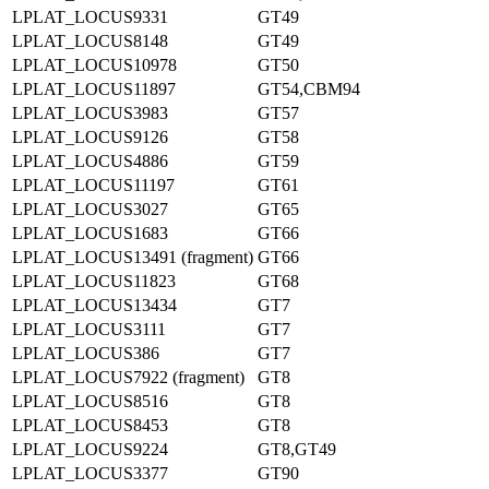
LPLAT_LOCUS9331
GT49
LPLAT_LOCUS8148
GT49
LPLAT_LOCUS10978
GT50
LPLAT_LOCUS11897
GT54,CBM94
LPLAT_LOCUS3983
GT57
LPLAT_LOCUS9126
GT58
LPLAT_LOCUS4886
GT59
LPLAT_LOCUS11197
GT61
LPLAT_LOCUS3027
GT65
LPLAT_LOCUS1683
GT66
LPLAT_LOCUS13491 (fragment)
GT66
LPLAT_LOCUS11823
GT68
LPLAT_LOCUS13434
GT7
LPLAT_LOCUS3111
GT7
LPLAT_LOCUS386
GT7
LPLAT_LOCUS7922 (fragment)
GT8
LPLAT_LOCUS8516
GT8
LPLAT_LOCUS8453
GT8
LPLAT_LOCUS9224
GT8,GT49
LPLAT_LOCUS3377
GT90