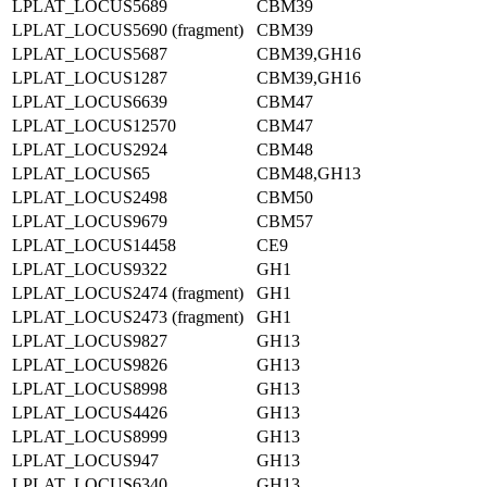
LPLAT_LOCUS5689
CBM39
LPLAT_LOCUS5690 (fragment)
CBM39
LPLAT_LOCUS5687
CBM39,GH16
LPLAT_LOCUS1287
CBM39,GH16
LPLAT_LOCUS6639
CBM47
LPLAT_LOCUS12570
CBM47
LPLAT_LOCUS2924
CBM48
LPLAT_LOCUS65
CBM48,GH13
LPLAT_LOCUS2498
CBM50
LPLAT_LOCUS9679
CBM57
LPLAT_LOCUS14458
CE9
LPLAT_LOCUS9322
GH1
LPLAT_LOCUS2474 (fragment)
GH1
LPLAT_LOCUS2473 (fragment)
GH1
LPLAT_LOCUS9827
GH13
LPLAT_LOCUS9826
GH13
LPLAT_LOCUS8998
GH13
LPLAT_LOCUS4426
GH13
LPLAT_LOCUS8999
GH13
LPLAT_LOCUS947
GH13
LPLAT_LOCUS6340
GH13