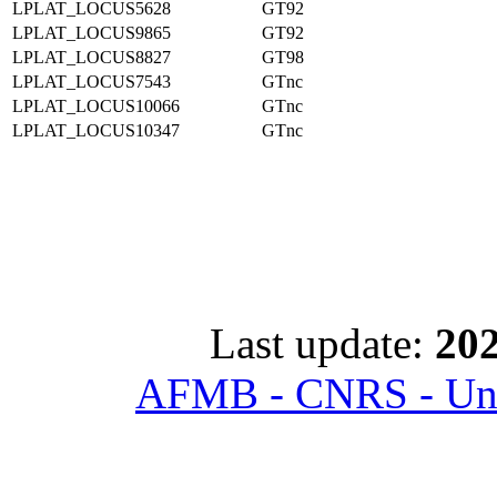
LPLAT_LOCUS5628
GT92
LPLAT_LOCUS9865
GT92
LPLAT_LOCUS8827
GT98
LPLAT_LOCUS7543
GTnc
LPLAT_LOCUS10066
GTnc
LPLAT_LOCUS10347
GTnc
Last update:
202
AFMB - CNRS - Univ