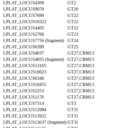
LPLAT_LOCUS4309
GT2
LPLAT_LOCUS9070
GT20
LPLAT_LOCUS7690
GT22
LPLAT_LOCUS10322
GT22
LPLAT_LOCUS4405
GT22
LPLAT_LOCUS2766
GT23
LPLAT_LOCUS7756 (fragment)
GT24
LPLAT_LOCUS6399
GT25
LPLAT_LOCUS4037
GT27,CBM13
LPLAT_LOCUS4855 (fragment)
GT27,CBM13
LPLAT_LOCUS13165
GT27,CBM13
LPLAT_LOCUS10023
GT27,CBM13
LPLAT_LOCUS6346
GT27,CBM13
LPLAT_LOCUS10455
GT27,CBM13
LPLAT_LOCUS2253
GT27,CBM13
LPLAT_LOCUS1178
GT27,CBM13
LPLAT_LOCUS7314
GT3
LPLAT_LOCUS12984
GT31
LPLAT_LOCUS13922
GT31
LPLAT_LOCUS13637 (fragment)
GT31