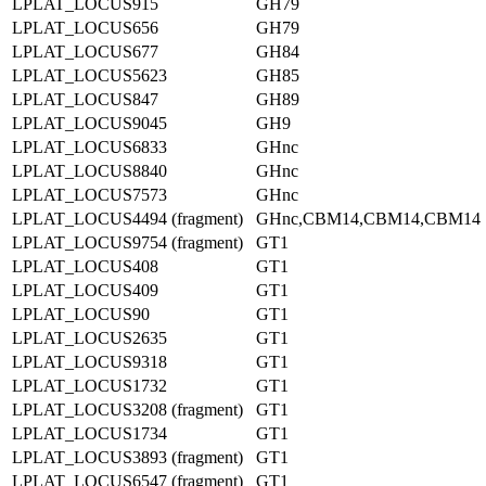
LPLAT_LOCUS915
GH79
LPLAT_LOCUS656
GH79
LPLAT_LOCUS677
GH84
LPLAT_LOCUS5623
GH85
LPLAT_LOCUS847
GH89
LPLAT_LOCUS9045
GH9
LPLAT_LOCUS6833
GHnc
LPLAT_LOCUS8840
GHnc
LPLAT_LOCUS7573
GHnc
LPLAT_LOCUS4494 (fragment)
GHnc,CBM14,CBM14,CBM14
LPLAT_LOCUS9754 (fragment)
GT1
LPLAT_LOCUS408
GT1
LPLAT_LOCUS409
GT1
LPLAT_LOCUS90
GT1
LPLAT_LOCUS2635
GT1
LPLAT_LOCUS9318
GT1
LPLAT_LOCUS1732
GT1
LPLAT_LOCUS3208 (fragment)
GT1
LPLAT_LOCUS1734
GT1
LPLAT_LOCUS3893 (fragment)
GT1
LPLAT_LOCUS6547 (fragment)
GT1