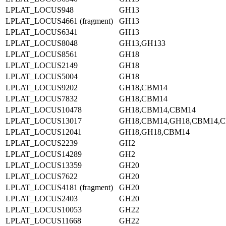
LPLAT_LOCUS948
GH13
LPLAT_LOCUS4661 (fragment)
GH13
LPLAT_LOCUS6341
GH13
LPLAT_LOCUS8048
GH13,GH133
LPLAT_LOCUS8561
GH18
LPLAT_LOCUS2149
GH18
LPLAT_LOCUS5004
GH18
LPLAT_LOCUS9202
GH18,CBM14
LPLAT_LOCUS7832
GH18,CBM14
LPLAT_LOCUS10478
GH18,CBM14,CBM14
LPLAT_LOCUS13017
GH18,CBM14,GH18,CBM14,C
LPLAT_LOCUS12041
GH18,GH18,CBM14
LPLAT_LOCUS2239
GH2
LPLAT_LOCUS14289
GH2
LPLAT_LOCUS13359
GH20
LPLAT_LOCUS7622
GH20
LPLAT_LOCUS4181 (fragment)
GH20
LPLAT_LOCUS2403
GH20
LPLAT_LOCUS10053
GH22
LPLAT_LOCUS11668
GH22