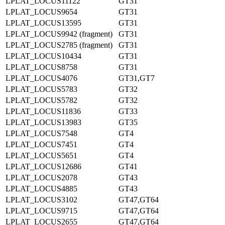
LPLAT_LOCUS11122
GT31
LPLAT_LOCUS9654
GT31
LPLAT_LOCUS13595
GT31
LPLAT_LOCUS9942 (fragment)
GT31
LPLAT_LOCUS2785 (fragment)
GT31
LPLAT_LOCUS10434
GT31
LPLAT_LOCUS8758
GT31
LPLAT_LOCUS4076
GT31,GT7
LPLAT_LOCUS5783
GT32
LPLAT_LOCUS5782
GT32
LPLAT_LOCUS11836
GT33
LPLAT_LOCUS13983
GT35
LPLAT_LOCUS7548
GT4
LPLAT_LOCUS7451
GT4
LPLAT_LOCUS5651
GT4
LPLAT_LOCUS12686
GT41
LPLAT_LOCUS2078
GT43
LPLAT_LOCUS4885
GT43
LPLAT_LOCUS3102
GT47,GT64
LPLAT_LOCUS9715
GT47,GT64
LPLAT_LOCUS2655
GT47,GT64