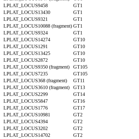
LPLAT_LOCUS9458
GT1
LPLAT_LOCUS13430
GT1
LPLAT_LOCUS9321
GT1
LPLAT_LOCUS10088 (fragment)
GT1
LPLAT_LOCUS9324
GT1
LPLAT_LOCUS14274
GT10
LPLAT_LOCUS1291
GT10
LPLAT_LOCUS13425
GT10
LPLAT_LOCUS2872
GT10
LPLAT_LOCUS9350 (fragment)
GT105
LPLAT_LOCUS7235
GT105
LPLAT_LOCUS368 (fragment)
GT11
LPLAT_LOCUS3610 (fragment)
GT13
LPLAT_LOCUS2299
GT14
LPLAT_LOCUS5847
GT16
LPLAT_LOCUS1776
GT17
LPLAT_LOCUS10981
GT2
LPLAT_LOCUS4394
GT2
LPLAT_LOCUS3202
GT2
LPLAT_LOCUS14702
GT2