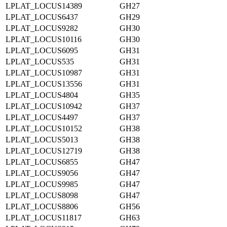
LPLAT_LOCUS14389
GH27
LPLAT_LOCUS6437
GH29
LPLAT_LOCUS9282
GH30
LPLAT_LOCUS10116
GH30
LPLAT_LOCUS6095
GH31
LPLAT_LOCUS535
GH31
LPLAT_LOCUS10987
GH31
LPLAT_LOCUS13556
GH31
LPLAT_LOCUS4804
GH35
LPLAT_LOCUS10942
GH37
LPLAT_LOCUS4497
GH37
LPLAT_LOCUS10152
GH38
LPLAT_LOCUS5013
GH38
LPLAT_LOCUS12719
GH38
LPLAT_LOCUS6855
GH47
LPLAT_LOCUS9056
GH47
LPLAT_LOCUS9985
GH47
LPLAT_LOCUS8098
GH47
LPLAT_LOCUS8806
GH56
LPLAT_LOCUS11817
GH63