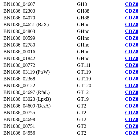
BN1086_04607
GH8
CDZ8
BN1086_02303
GH88
CDZ8
BN1086_04070
GH88
CDZ8
BN1086_04651 (BaX)
GHnc
CDZ8
BN1086_04803
GHnc
CDZ8
BN1086_00599
GHnc
CDZ8
BN1086_02780
GHnc
CDZ8
BN1086_00016
GHnc
CDZ8
BN1086_01842
GHnc
CDZ8
BN1086_00772
GT111
CDZ8
BN1086_03119 (FtsW)
GT119
CDZ8
BN1086_02368
GT119
CDZ8
BN1086_00122
GT120
CDZ8
BN1086_04697 (RfaL)
GT121
CDZ8
BN1086_03023 (LpxB)
GT19
CDZ8
BN1086_04609 (BcsA)
GT2
CDZ8
BN1086_00755
GT2
CDZ8
BN1086_04698
GT2
CDZ8
BN1086_00751
GT2
CDZ8
BN1086_04556
GT2
CDZ8