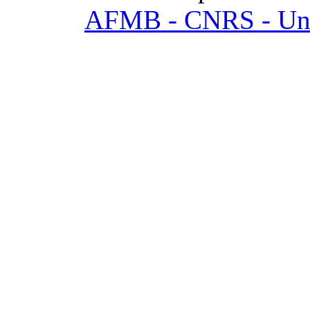
AFMB - CNRS - Univ