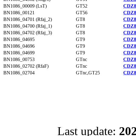
BN1086_00009 (LsT)
GT52
CDZ8
BN1086_00121
GT56
CDZ8
BN1086_04701 (Rfaj_2)
GT8
CDZ8
BN1086_04700 (Rfaj_1)
GT8
CDZ8
BN1086_04702 (Rfaj_3)
GT8
CDZ8
BN1086_04695
GT9
CDZ8
BN1086_04696
GT9
CDZ8
BN1086_04699
GT9
CDZ8
BN1086_00753
GTnc
CDZ8
BN1086_02702 (RfaF)
GTnc
CDZ8
BN1086_02704
GTnc,GT25
CDZ8
Last update:
202