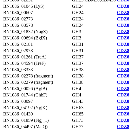
BN1086_01045 (LyS)
GH24
CDZ8
BN1086_00607
GH24
CDZ8
BN1086_02773
GH24
CDZ8
BN1086_03578
GH24
CDZ8
BN1086_01832 (NagZ)
GH3
CDZ8
BN1086_00694 (BglX)
GH3
CDZ8
BN1086_02181
GH31
CDZ8
BN1086_02978
GH31
CDZ8
BN1086_01261 (TreA)
GH37
CDZ8
BN1086_04594 (TreF)
GH37
CDZ8
BN1086_03333
GH38
CDZ8
BN1086_02278 (fragment)
GH38
CDZ8
BN1086_02279 (fragment)
GH38
CDZ8
BN1086_00026 (AglB)
GH4
CDZ8
BN1086_01744 (ChbF)
GH4
CDZ8
BN1086_03097
GH43
CDZ8
BN1086_04192 (YgjK)
GH63
CDZ8
BN1086_01430
GH65
CDZ8
BN1086_01859 (Flgj_1)
GH73
CDZ8
BN1086_04497 (MalQ)
GH77
CDZ8