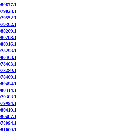
80877.1
79028.1
79552.1
79302.1
80209.1
80208.1
80316.1
78293.1
80463.1
78403.1
78289.1
78409.1
80494.1
80314.1
79303.1
79994.1
80410.1
80407.1
78994.1
81009.1