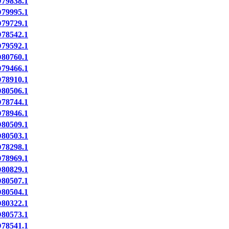
79838.1
79995.1
79729.1
78542.1
79592.1
80760.1
79466.1
78910.1
80506.1
78744.1
78946.1
80509.1
80503.1
78298.1
78969.1
80829.1
80507.1
80504.1
80322.1
80573.1
78541.1