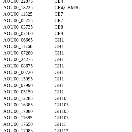
AOU00_22875
CE4
AOU00_18225
CE4,CBM36
AOU00_11325
CE7
AOU00_05755
CE7
AOU00_03735
CE8
AOU00_07160
CE9
AOU00_06665
GH1
AOU00_11760
GH1
AOU00_07280
GH1
AOU00_24275
GH1
AOU00_08675
GH1
AOU00_06720
GH1
AOU00_15095
GH1
AOU00_07990
GH1
AOU00_05150
GH1
AOU00_12285
GH10
AOU00_16385
GH105
AOU00_17080
GH105
AOU00_11685
GH105
AOU00_17650
GH11
AOU00_17085
GH112