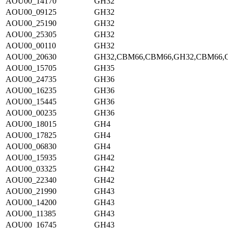
AOU00_14170
GH32
AOU00_09125
GH32
AOU00_25190
GH32
AOU00_25305
GH32
AOU00_00110
GH32
AOU00_20630
GH32,CBM66,CBM66,GH32,CBM66,
AOU00_15705
GH35
AOU00_24735
GH36
AOU00_16235
GH36
AOU00_15445
GH36
AOU00_00235
GH36
AOU00_18015
GH4
AOU00_17825
GH4
AOU00_06830
GH4
AOU00_15935
GH42
AOU00_03325
GH42
AOU00_22340
GH42
AOU00_21990
GH43
AOU00_14200
GH43
AOU00_11385
GH43
AOU00_16745
GH43