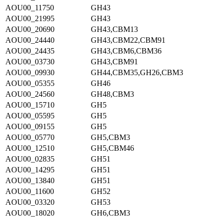
AOU00_11750
GH43
AOU00_21995
GH43
AOU00_20690
GH43,CBM13
AOU00_24440
GH43,CBM22,CBM91
AOU00_24435
GH43,CBM6,CBM36
AOU00_03730
GH43,CBM91
AOU00_09930
GH44,CBM35,GH26,CBM3
AOU00_05355
GH46
AOU00_24560
GH48,CBM3
AOU00_15710
GH5
AOU00_05595
GH5
AOU00_09155
GH5
AOU00_05770
GH5,CBM3
AOU00_12510
GH5,CBM46
AOU00_02835
GH51
AOU00_14295
GH51
AOU00_13840
GH51
AOU00_11600
GH52
AOU00_03320
GH53
AOU00_18020
GH6,CBM3