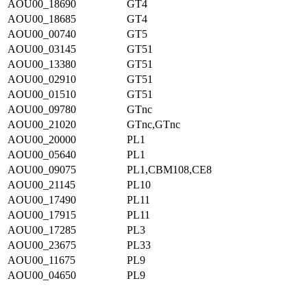
AOU00_18690
GT4
AOU00_18685
GT4
AOU00_00740
GT5
AOU00_03145
GT51
AOU00_13380
GT51
AOU00_02910
GT51
AOU00_01510
GT51
AOU00_09780
GTnc
AOU00_21020
GTnc,GTnc
AOU00_20000
PL1
AOU00_05640
PL1
AOU00_09075
PL1,CBM108,CE8
AOU00_21145
PL10
AOU00_17490
PL11
AOU00_17915
PL11
AOU00_17285
PL3
AOU00_23675
PL33
AOU00_11675
PL9
AOU00_04650
PL9