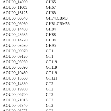
AOU00_14000
GH65
AOU00_11605
GH67
AOU00_16125
GH68
AOU00_00640
GH74,CBM3
AOU00_08960
GH81,CBM56
AOU00_14400
GH84
AOU00_23685
GH88
AOU00_14270
GH94
AOU00_08680
GH95
AOU00_09070
GT1
AOU00_09120
GT1
AOU00_03930
GT119
AOU00_03090
GT119
AOU00_10460
GT119
AOU00_18660
GT121
AOU00_14330
GT2
AOU00_19900
GT2
AOU00_06790
GT2
AOU00_21015
GT2
AOU00_07340
GT2
AOU00_06775
GT2