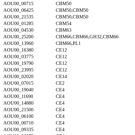
AOU00_00715
CBM50
AOU00_06425
CBM50,CBM50
AOU00_21535
CBM50,CBM50
AOU00_01285
CBM54
AOU00_04530
CBM63
AOU00_25200
CBM66,CBM66,GH32,CBM66
AOU00_13960
CBM66,PL1
AOU00_16380
CE12
AOU00_03775
CE12
AOU00_19790
CE12
AOU00_23995
CE12
AOU00_02020
CE14
AOU00_07015
CE2
AOU00_19040
CE4
AOU00_11690
CE4
AOU00_14880
CE4
AOU00_21500
CE4
AOU00_06100
CE4
AOU00_00710
CE4
AOU00_09335
CE4