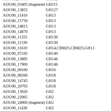
AOU00_03405 (fragment)
GH115
AOU00_13855
GH127
AOU00_11410
GH13
AOU00_15750
GH13
AOU00_24815
GH13
AOU00_14870
GH13
AOU00_11355
GH130
AOU00_11330
GH130
AOU00_11610
GH14,CBM25,CBM25,GH13
AOU00_07245
GH140
AOU00_13885
GH146
AOU00_17900
GH146
AOU00_09160
GH16
AOU00_08260
GH18
AOU00_14745
GH18
AOU00_20705
GH18
AOU00_13920
GH2
AOU00_22065
GH2
AOU00_24900 (fragment)
GH2
AOU00_11430
GH2