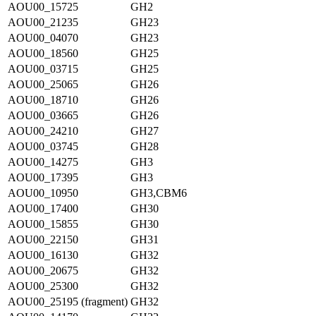
AOU00_15725
GH2
AOU00_21235
GH23
AOU00_04070
GH23
AOU00_18560
GH25
AOU00_03715
GH25
AOU00_25065
GH26
AOU00_18710
GH26
AOU00_03665
GH26
AOU00_24210
GH27
AOU00_03745
GH28
AOU00_14275
GH3
AOU00_17395
GH3
AOU00_10950
GH3,CBM6
AOU00_17400
GH30
AOU00_15855
GH30
AOU00_22150
GH31
AOU00_16130
GH32
AOU00_20675
GH32
AOU00_25300
GH32
AOU00_25195 (fragment)
GH32