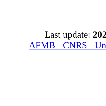
Last update:
202
AFMB - CNRS - Univ