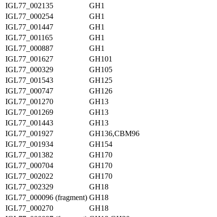
IGL77_002135
GH1
IGL77_000254
GH1
IGL77_001447
GH1
IGL77_001165
GH1
IGL77_000887
GH1
IGL77_001627
GH101
IGL77_000329
GH105
IGL77_001543
GH125
IGL77_000747
GH126
IGL77_001270
GH13
IGL77_001269
GH13
IGL77_001443
GH13
IGL77_001927
GH136,CBM96
IGL77_001934
GH154
IGL77_001382
GH170
IGL77_000704
GH170
IGL77_002022
GH170
IGL77_002329
GH18
IGL77_000096 (fragment)
GH18
IGL77_000270
GH18