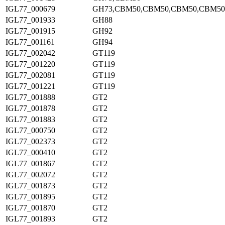
IGL77_000679
GH73,CBM50,CBM50,CBM50,CBM50
IGL77_001933
GH88
IGL77_001915
GH92
IGL77_001161
GH94
IGL77_002042
GT119
IGL77_001220
GT119
IGL77_002081
GT119
IGL77_001221
GT119
IGL77_001888
GT2
IGL77_001878
GT2
IGL77_001883
GT2
IGL77_000750
GT2
IGL77_002373
GT2
IGL77_000410
GT2
IGL77_001867
GT2
IGL77_002072
GT2
IGL77_001873
GT2
IGL77_001895
GT2
IGL77_001870
GT2
IGL77_001893
GT2