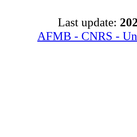
Last update:
202
AFMB - CNRS - Univ