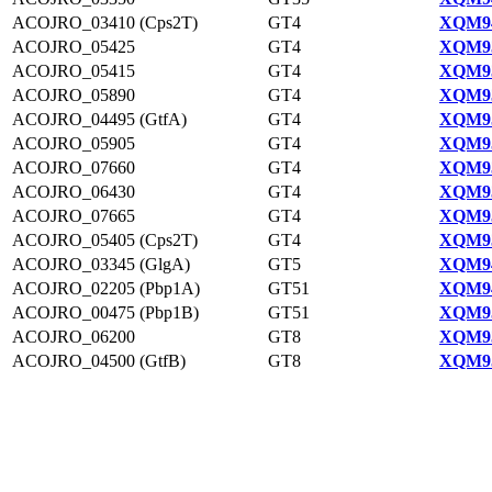
ACOJRO_03410 (Cps2T)
GT4
XQM94
ACOJRO_05425
GT4
XQM93
ACOJRO_05415
GT4
XQM93
ACOJRO_05890
GT4
XQM93
ACOJRO_04495 (GtfA)
GT4
XQM95
ACOJRO_05905
GT4
XQM95
ACOJRO_07660
GT4
XQM93
ACOJRO_06430
GT4
XQM93
ACOJRO_07665
GT4
XQM93
ACOJRO_05405 (Cps2T)
GT4
XQM93
ACOJRO_03345 (GlgA)
GT5
XQM94
ACOJRO_02205 (Pbp1A)
GT51
XQM94
ACOJRO_00475 (Pbp1B)
GT51
XQM95
ACOJRO_06200
GT8
XQM93
ACOJRO_04500 (GtfB)
GT8
XQM95