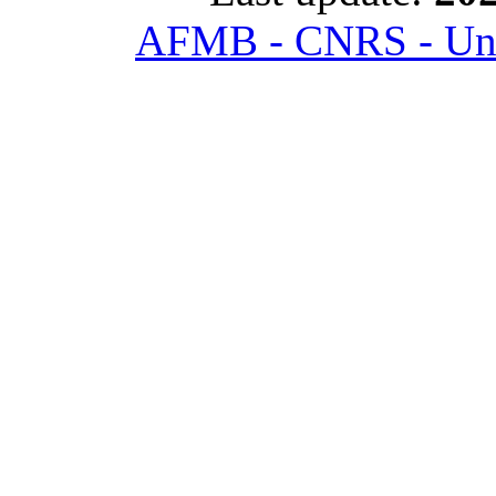
AFMB - CNRS - Univ