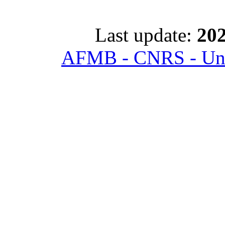
Last update:
202
AFMB - CNRS - Univ