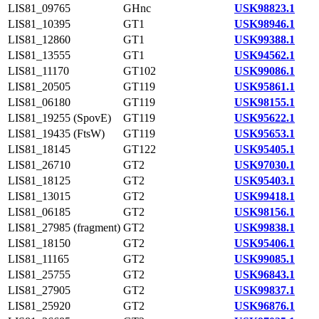
LIS81_09765
GHnc
USK98823.1
LIS81_10395
GT1
USK98946.1
LIS81_12860
GT1
USK99388.1
LIS81_13555
GT1
USK94562.1
LIS81_11170
GT102
USK99086.1
LIS81_20505
GT119
USK95861.1
LIS81_06180
GT119
USK98155.1
LIS81_19255 (SpovE)
GT119
USK95622.1
LIS81_19435 (FtsW)
GT119
USK95653.1
LIS81_18145
GT122
USK95405.1
LIS81_26710
GT2
USK97030.1
LIS81_18125
GT2
USK95403.1
LIS81_13015
GT2
USK99418.1
LIS81_06185
GT2
USK98156.1
LIS81_27985 (fragment)
GT2
USK99838.1
LIS81_18150
GT2
USK95406.1
LIS81_11165
GT2
USK99085.1
LIS81_25755
GT2
USK96843.1
LIS81_27905
GT2
USK99837.1
LIS81_25920
GT2
USK96876.1