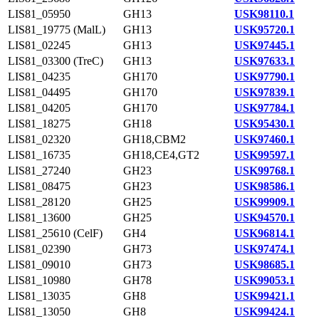
LIS81_05950
GH13
USK98110.1
LIS81_19775 (MalL)
GH13
USK95720.1
LIS81_02245
GH13
USK97445.1
LIS81_03300 (TreC)
GH13
USK97633.1
LIS81_04235
GH170
USK97790.1
LIS81_04495
GH170
USK97839.1
LIS81_04205
GH170
USK97784.1
LIS81_18275
GH18
USK95430.1
LIS81_02320
GH18,CBM2
USK97460.1
LIS81_16735
GH18,CE4,GT2
USK99597.1
LIS81_27240
GH23
USK99768.1
LIS81_08475
GH23
USK98586.1
LIS81_28120
GH25
USK99909.1
LIS81_13600
GH25
USK94570.1
LIS81_25610 (CelF)
GH4
USK96814.1
LIS81_02390
GH73
USK97474.1
LIS81_09010
GH73
USK98685.1
LIS81_10980
GH78
USK99053.1
LIS81_13035
GH8
USK99421.1
LIS81_13050
GH8
USK99424.1