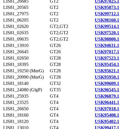
LIS81_26685
GT2
USK97025.1
LIS81_20565
GT2
USK95873.1
LIS81_27975
GT2
USK99712.1
LIS81_06205
GT2
USK98160.1
LIS81_02620
GT2,GT2
USK99514.1
LIS81_02635
GT2,GT2
USK97520.1
LIS81_09635
GT2,GT2
USK98800.1
LIS81_13910
GT26
USK94631.1
LIS81_26645
GT26
USK97017.1
LIS81_02650
GT28
USK97523.1
LIS81_18395
GT28
USK95454.1
LIS81_19250 (MurG)
GT28
USK95621.1
LIS81_20990 (MurG)
GT28
USK95950.1
LIS81_18140
GT32
USK99609.1
LIS81_24080 (GlgP)
GT35
USK96545.1
LIS81_25935
GT4
USK96879.1
LIS81_23525
GT4
USK96441.1
LIS81_26650
GT4
USK97018.1
LIS81_18160
GT4
USK95408.1
LIS81_18120
GT4
USK95402.1
LIS81_13010
GT4
USK99417.1