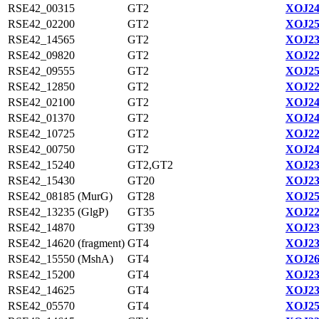
RSE42_00315
GT2
XOJ24
RSE42_02200
GT2
XOJ25
RSE42_14565
GT2
XOJ23
RSE42_09820
GT2
XOJ22
RSE42_09555
GT2
XOJ25
RSE42_12850
GT2
XOJ22
RSE42_02100
GT2
XOJ24
RSE42_01370
GT2
XOJ24
RSE42_10725
GT2
XOJ22
RSE42_00750
GT2
XOJ24
RSE42_15240
GT2,GT2
XOJ23
RSE42_15430
GT20
XOJ23
RSE42_08185 (MurG)
GT28
XOJ25
RSE42_13235 (GlgP)
GT35
XOJ22
RSE42_14870
GT39
XOJ23
RSE42_14620 (fragment)
GT4
XOJ23
RSE42_15550 (MshA)
GT4
XOJ26
RSE42_15200
GT4
XOJ23
RSE42_14625
GT4
XOJ23
RSE42_05570
GT4
XOJ25