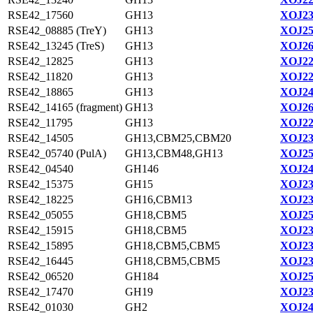
RSE42_17560
GH13
XOJ23
RSE42_08885 (TreY)
GH13
XOJ25
RSE42_13245 (TreS)
GH13
XOJ26
RSE42_12825
GH13
XOJ22
RSE42_11820
GH13
XOJ22
RSE42_18865
GH13
XOJ24
RSE42_14165 (fragment)
GH13
XOJ26
RSE42_11795
GH13
XOJ22
RSE42_14505
GH13,CBM25,CBM20
XOJ23
RSE42_05740 (PulA)
GH13,CBM48,GH13
XOJ25
RSE42_04540
GH146
XOJ24
RSE42_15375
GH15
XOJ23
RSE42_18225
GH16,CBM13
XOJ23
RSE42_05055
GH18,CBM5
XOJ25
RSE42_15915
GH18,CBM5
XOJ23
RSE42_15895
GH18,CBM5,CBM5
XOJ23
RSE42_16445
GH18,CBM5,CBM5
XOJ23
RSE42_06520
GH184
XOJ25
RSE42_17470
GH19
XOJ23
RSE42_01030
GH2
XOJ24