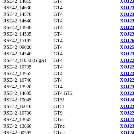
RSE42_14615
GT4
XOJ23
RSE42_14630
GT4
XOJ23
RSE42_14570
GT4
XOJ23
RSE42_14640
GT4
XOJ23
RSE42_13940
GT4
XOJ23
RSE42_14535
GT4
XOJ23
RSE42_15195
GT4
XOJ26
RSE42_09020
GT4
XOJ25
RSE42_14540
GT4
XOJ23
RSE42_11050 (GlgA)
GT4
XOJ22
RSE42_10735
GT4
XOJ22
RSE42_13955
GT4
XOJ23
RSE42_10740
GT4
XOJ22
RSE42_13920
GT4
XOJ23
RSE42_14605
GT4,GT2
XOJ23
RSE42_19045
GT51
XOJ24
RSE42_16010
GT51
XOJ23
RSE42_10730
GT9
XOJ22
RSE42_13945
GTnc
XOJ23
RSE42_13860
GTnc
XOJ23
RSE42_00595
GTnc
XOJ24