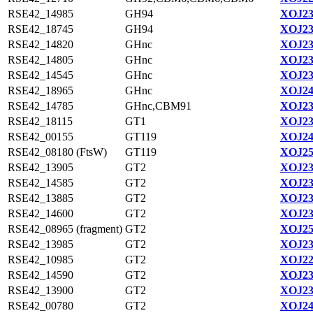
RSE42_14985
GH94
XOJ23
RSE42_18745
GH94
XOJ23
RSE42_14820
GHnc
XOJ23
RSE42_14805
GHnc
XOJ23
RSE42_14545
GHnc
XOJ23
RSE42_18965
GHnc
XOJ24
RSE42_14785
GHnc,CBM91
XOJ23
RSE42_18115
GT1
XOJ23
RSE42_00155
GT119
XOJ24
RSE42_08180 (FtsW)
GT119
XOJ25
RSE42_13905
GT2
XOJ23
RSE42_14585
GT2
XOJ23
RSE42_13885
GT2
XOJ23
RSE42_14600
GT2
XOJ23
RSE42_08965 (fragment)
GT2
XOJ25
RSE42_13985
GT2
XOJ23
RSE42_10985
GT2
XOJ22
RSE42_14590
GT2
XOJ23
RSE42_13900
GT2
XOJ23
RSE42_00780
GT2
XOJ24