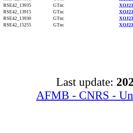
RSE42_13935
GTnc
XOJ23
RSE42_13915
GTnc
XOJ23
RSE42_13930
GTnc
XOJ23
RSE42_15255
GTnc
XOJ23
Last update:
202
AFMB - CNRS - Univ