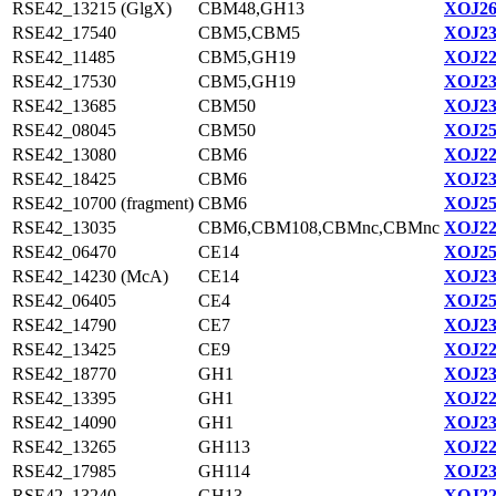
RSE42_13215 (GlgX)
CBM48,GH13
XOJ26
RSE42_17540
CBM5,CBM5
XOJ23
RSE42_11485
CBM5,GH19
XOJ22
RSE42_17530
CBM5,GH19
XOJ23
RSE42_13685
CBM50
XOJ23
RSE42_08045
CBM50
XOJ25
RSE42_13080
CBM6
XOJ22
RSE42_18425
CBM6
XOJ23
RSE42_10700 (fragment)
CBM6
XOJ25
RSE42_13035
CBM6,CBM108,CBMnc,CBMnc
XOJ22
RSE42_06470
CE14
XOJ25
RSE42_14230 (McA)
CE14
XOJ23
RSE42_06405
CE4
XOJ25
RSE42_14790
CE7
XOJ23
RSE42_13425
CE9
XOJ22
RSE42_18770
GH1
XOJ23
RSE42_13395
GH1
XOJ22
RSE42_14090
GH1
XOJ23
RSE42_13265
GH113
XOJ22
RSE42_17985
GH114
XOJ23
RSE42_13240
GH13
XOJ22