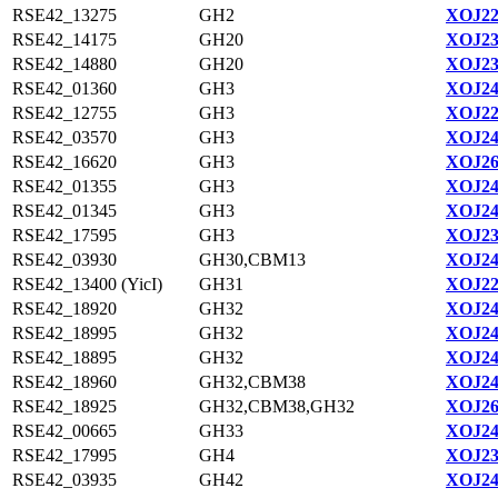
RSE42_13275
GH2
XOJ22
RSE42_14175
GH20
XOJ23
RSE42_14880
GH20
XOJ23
RSE42_01360
GH3
XOJ24
RSE42_12755
GH3
XOJ22
RSE42_03570
GH3
XOJ24
RSE42_16620
GH3
XOJ26
RSE42_01355
GH3
XOJ24
RSE42_01345
GH3
XOJ24
RSE42_17595
GH3
XOJ23
RSE42_03930
GH30,CBM13
XOJ24
RSE42_13400 (YicI)
GH31
XOJ22
RSE42_18920
GH32
XOJ24
RSE42_18995
GH32
XOJ24
RSE42_18895
GH32
XOJ24
RSE42_18960
GH32,CBM38
XOJ24
RSE42_18925
GH32,CBM38,GH32
XOJ26
RSE42_00665
GH33
XOJ24
RSE42_17995
GH4
XOJ23
RSE42_03935
GH42
XOJ24