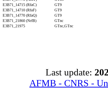
E3B71_14715 (RfaC)
GT9
E3B71_14710 (RfaF)
GT9
E3B71_14770 (RfaQ)
GT9
E3B71_21860 (NrfB)
GTnc
E3B71_21975
GTnc,GTnc
Last update:
202
AFMB - CNRS - Univ