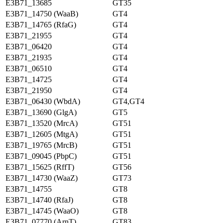
E3B71_13685
GT35
E3B71_14750 (WaaB)
GT4
E3B71_14765 (RfaG)
GT4
E3B71_21955
GT4
E3B71_06420
GT4
E3B71_21935
GT4
E3B71_06510
GT4
E3B71_14725
GT4
E3B71_21950
GT4
E3B71_06430 (WbdA)
GT4,GT4
E3B71_13690 (GlgA)
GT5
E3B71_13520 (MrcA)
GT51
E3B71_12605 (MtgA)
GT51
E3B71_19765 (MrcB)
GT51
E3B71_09045 (PbpC)
GT51
E3B71_15625 (RffT)
GT56
E3B71_14730 (WaaZ)
GT73
E3B71_14755
GT8
E3B71_14740 (RfaJ)
GT8
E3B71_14745 (WaaO)
GT8
E3B71_07770 (ArnT)
GT83