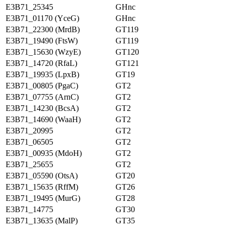
E3B71_25345
GHnc
E3B71_01170 (YceG)
GHnc
E3B71_22300 (MrdB)
GT119
E3B71_19490 (FtsW)
GT119
E3B71_15630 (WzyE)
GT120
E3B71_14720 (RfaL)
GT121
E3B71_19935 (LpxB)
GT19
E3B71_00805 (PgaC)
GT2
E3B71_07755 (ArnC)
GT2
E3B71_14230 (BcsA)
GT2
E3B71_14690 (WaaH)
GT2
E3B71_20995
GT2
E3B71_06505
GT2
E3B71_00935 (MdoH)
GT2
E3B71_25655
GT2
E3B71_05590 (OtsA)
GT20
E3B71_15635 (RffM)
GT26
E3B71_19495 (MurG)
GT28
E3B71_14775
GT30
E3B71_13635 (MalP)
GT35