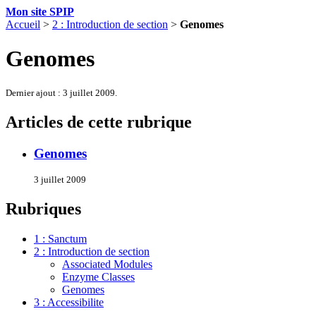
Mon site SPIP
Accueil
>
2 : Introduction de section
>
Genomes
Genomes
Dernier ajout : 3 juillet 2009.
Articles de cette rubrique
Genomes
3 juillet 2009
Rubriques
1 : Sanctum
2 : Introduction de section
Associated Modules
Enzyme Classes
Genomes
3 : Accessibilite