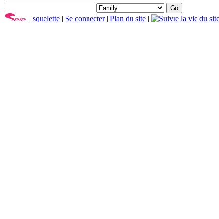
|
squelette
|
Se connecter
|
Plan du site
|